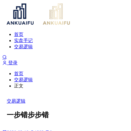
首页
实盘手记
交易逻辑
登录
首页
交易逻辑
正文
交易逻辑
一步错步步错