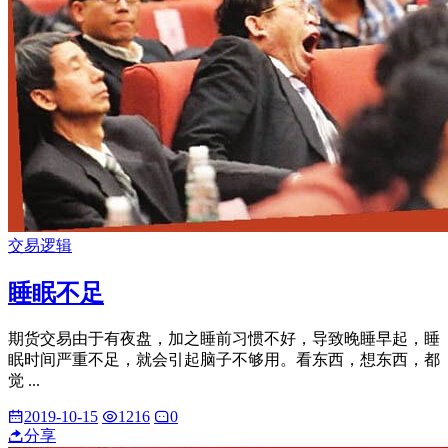
交易逻辑
睡眠不足
期货交易由于有夜盘，加之睡前习惯不好，导致晚睡早起，睡
眠时间严重不足，就会引起脑子不够用。看东西，想东西，都
觉 ...
2019-10-15
1216
0
分享