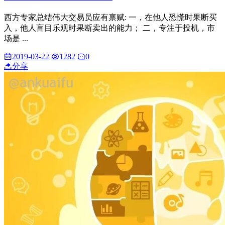
西方专家总结伟大交易员应有禀赋: 一，在他人恐慌时果断买
入，他人盲目乐观时果断卖出的能力； 二，专注于投机，市
场是 ...
2019-03-22
1282
0
分享