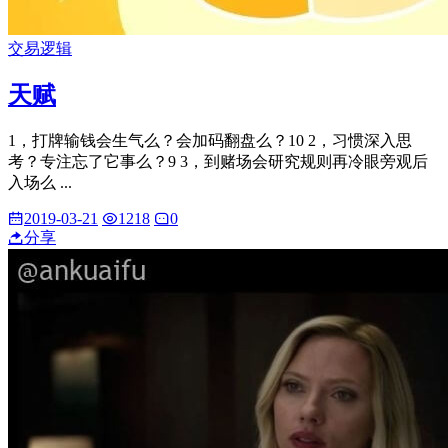
交易逻辑
天赋
1，打牌输钱会生气么？会加码翻盘么？10 2，习惯深入思
考？专注忘了它事么？9 3，到赌场会研究规则再冷眼旁观后
入场么 ...
2019-03-21
1218
0
分享