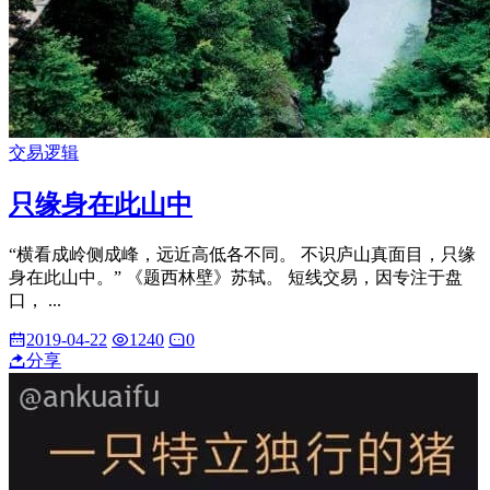
交易逻辑
只缘身在此山中
“横看成岭侧成峰，远近高低各不同。 不识庐山真面目，只缘
身在此山中。” 《题西林壁》苏轼。 短线交易，因专注于盘
口， ...
2019-04-22
1240
0
分享