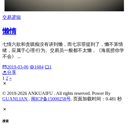
交易逻辑
懒惰
七情六欲和贪嗔痴没有讲到懒，而七宗罪提到了，懒不算情
绪，应属于心理/行为。交易员一般都不太懒，《海底捞你学
不会》 ...
2019-03-06
1684
1
分享
1
2
»
© 2019-2026 ANKUAIFU . All rights reserved. Power By
GUANLIAN
.
闽ICP备15000258号
. 页面加载时间：0.481 秒
搜索