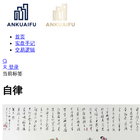
首页
实盘手记
交易逻辑
登录
当前标签
自律