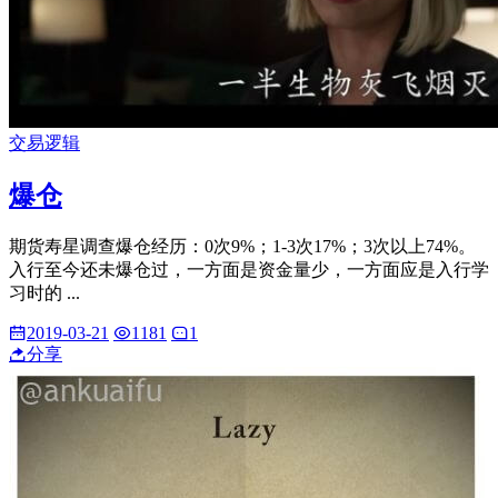
交易逻辑
爆仓
期货寿星调查爆仓经历：0次9%；1-3次17%；3次以上74%。
入行至今还未爆仓过，一方面是资金量少，一方面应是入行学
习时的 ...
2019-03-21
1181
1
分享