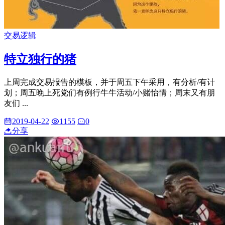
交易逻辑
特立独行的猪
上周完成交易报告的模板，并于周五下午采用，有分析/有计
划；周五晚上死党们有例行牛牛活动/小赌怡情；周末又有朋
友们 ...
2019-04-22
1155
0
分享