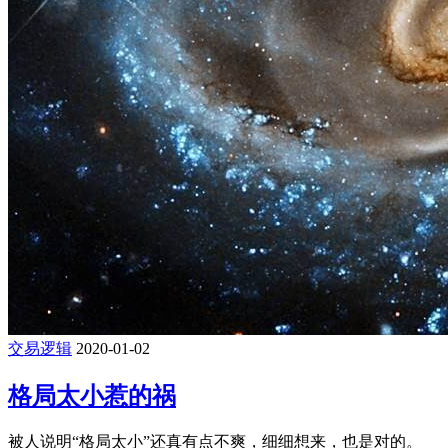
交易逻辑
2020-01-02
格局太小惹的祸
被人说明“格局太小”还真有点不爽，细细想来，也是对的。