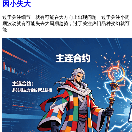
因小失大
过于关注细节，就有可能在大方向上出现问题；过于关注小周
期波动就有可能失去大周期趋势；过于关注热门品种变幻就可
能 ...