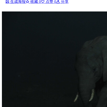
生成海报
收藏
0
点赞
0
分享