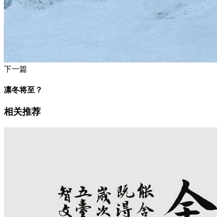
下一篇
凛冬将至？
相关推荐