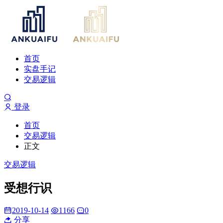
首页
实盘手记
交易逻辑
登录
首页
交易逻辑
正文
交易逻辑
受想行识
2019-10-14
1166
0
分享