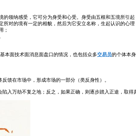
逆境的领纳感受，它可分为身受和心受。身受由五根和五境所引起
认定所对的境有一定的相貌，然后为它安立名称，生起认识的心理
用；
。
含基本面技术面消息面盘口的情况，也包括众多
交易员
的个体本身
终反馈在市场中，形成市场的一部分（类反身性）。
会陷入万劫不复之地；反之，如果正确，则逐步踏入正途，取得