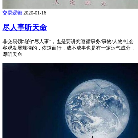
交易逻辑
2020-01-16
尽人事听天命
非交易领域的“尽人事”，也是要讲究遵循事务/事物/人物/社会
客观发展规律的，依道而行，成不成事也是有一定运气成分，
即听天命