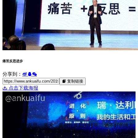
痛苦反思进步
分享到：
复制链接
点击下载海报
22
2019/06
痛苦反思进步
进步=痛苦+反思。 周末，是例行反思的时间。 做不好的地方
是，每次反思似乎一直掉入非常长时间以来的问题，且同样的