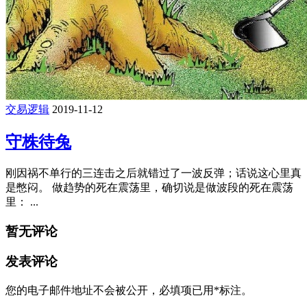
交易逻辑
2019-11-12
守株待兔
刚因祸不单行的三连击之后就错过了一波反弹；话说这心里真
是憋闷。 做趋势的死在震荡里，确切说是做波段的死在震荡
里： ...
暂无评论
发表评论
您的电子邮件地址不会被公开，
必填项已用
*
标注。