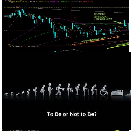
24
2019/10
止损位的设置
方向判断正确，没有到目标点位，行情回撤，打至止损线的下
方，随后又掉头至你开仓的方向。这意味着，该有的盈利没有
了反而被动亏损，且发现你的判断还是对的，问题就出...
@ ankuaifu