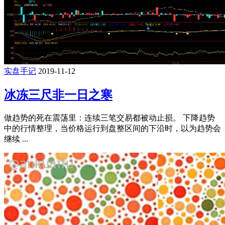
实盘手记
2019-11-12
冰冻三尺非一日之寒
做趋势的死在震荡里：连续三笔交易都被动止损。 下降趋势
中的行情整理，当价格运行到盘整区间的下沿时，以为趋势会
继续 ...