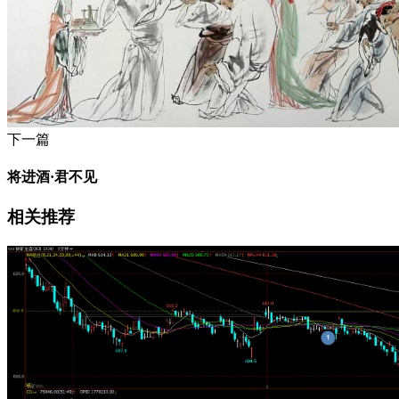
下一篇
将进酒·君不见
相关推荐