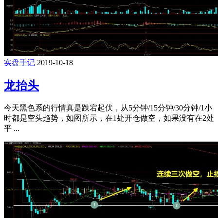
实盘手记
2019-10-18
龙抬头
今天黑色系的行情真是跌宕起伏，从5分钟/15分钟/30分钟/1小
时都是空头趋势，如图所示，在1处开仓做空，如果没有在2处
平 ...