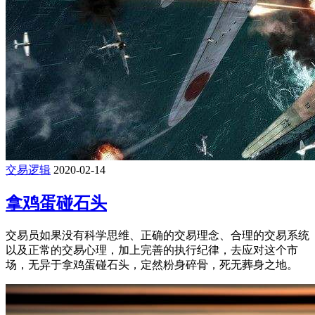
交易逻辑
2020-02-14
拿鸡蛋碰石头
交易员如果没有科学思维、正确的交易理念、合理的交易系统
以及正常的交易心理，加上完善的执行纪律，去应对这个市
场，无异于拿鸡蛋碰石头，定然粉身碎骨，死无葬身之地。