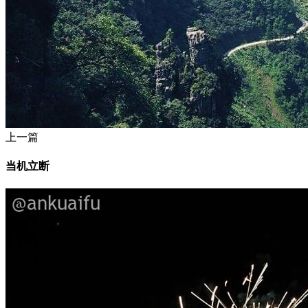
上一篇
当机立断