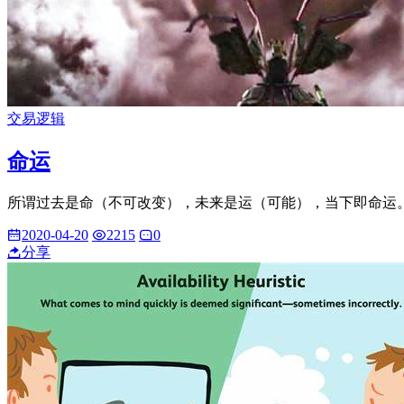
交易逻辑
命运
所谓过去是命（不可改变），未来是运（可能），当下即命运
2020-04-20
2215
0
分享