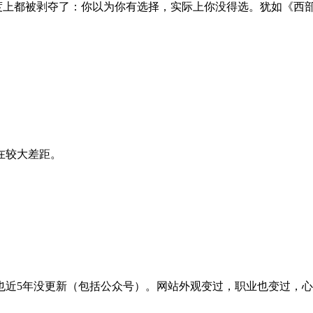
程度上都被剥夺了：你以为你有选择，实际上你没得选。犹如《西
在较大差距。
也近5年没更新（包括公众号）。网站外观变过，职业也变过，