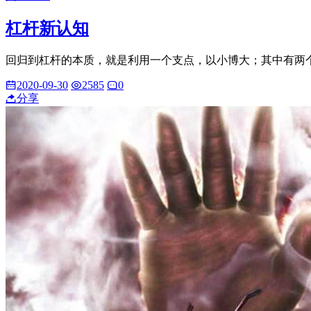
杠杆新认知
回归到杠杆的本质，就是利用一个支点，以小博大；其中有两
2020-09-30
2585
0
分享