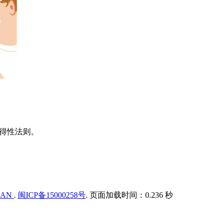
、易得性法则。
IAN
.
闽ICP备15000258号
. 页面加载时间：0.236 秒