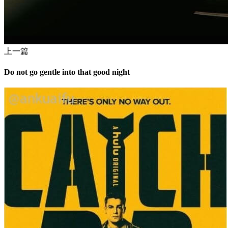
上一篇
Do not go gentle into that good night