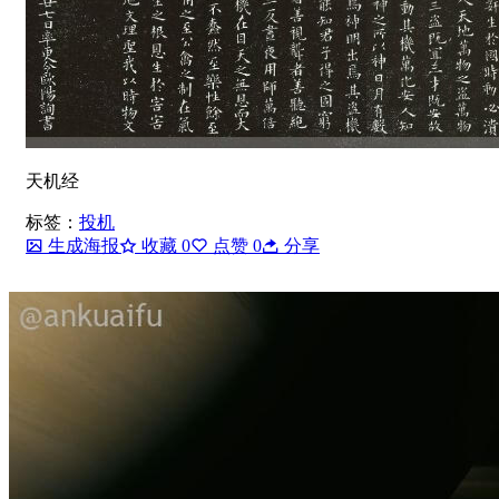
天机经
标签：
投机
生成海报
收藏
0
点赞
0
分享