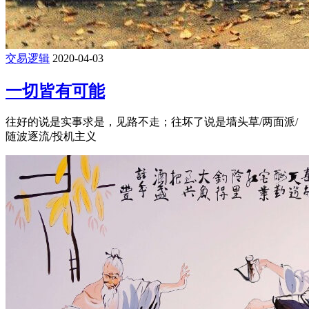
交易逻辑
2020-04-03
一切皆有可能
往好的说是实事求是，见路不走；往坏了说是墙头草/两面派/
随波逐流/投机主义