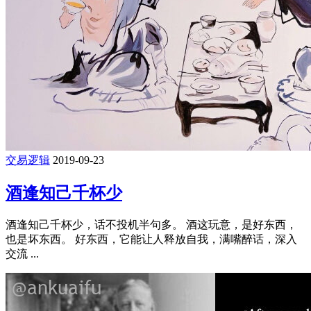
交易逻辑
2019-09-23
酒逢知己千杯少
酒逢知己千杯少，话不投机半句多。 酒这玩意，是好东西，
也是坏东西。 好东西，它能让人释放自我，满嘴醉话，深入
交流 ...