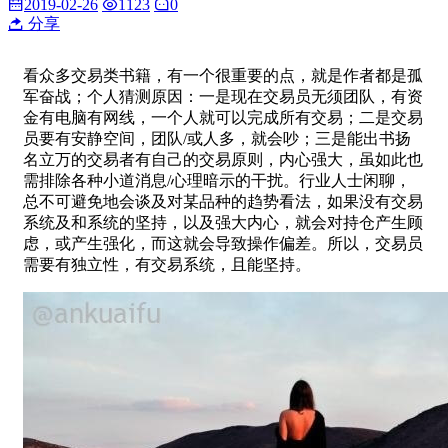
2019-02-26
1123
0
分享
看众多交易类书籍，有一个很重要的点，就是作者都是孤
军奋战；个人猜测原因：一是现在交易员无须团队，有资
金有电脑有网线，一个人就可以完成所有交易；二是交易
员要有安静空间，团队/或人多，就会吵；三是能出书扬
名立万的交易者有自己的交易原则，内心强大，虽如此也
需排除各种小道消息/心理暗示的干扰。行业人士闲聊，
总不可避免地会谈及对某品种的趋势看法，如果没有交易
系统及和系统的坚持，以及强大内心，就会对持仓产生顾
虑，或产生强化，而这就会导致操作偏差。所以，交易员
需要有独立性，有交易系统，且能坚持。