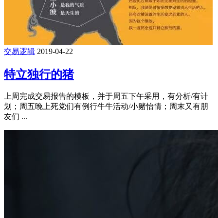
交易逻辑
2019-04-22
特立独行的猪
上周完成交易报告的模板，并于周五下午采用，有分析/有计
划；周五晚上死党们有例行牛牛活动/小赌怡情；周末又有朋
友们 ...