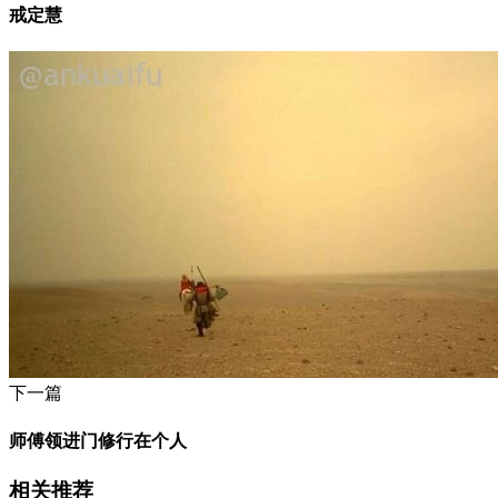
戒定慧
下一篇
师傅领进门修行在个人
相关推荐