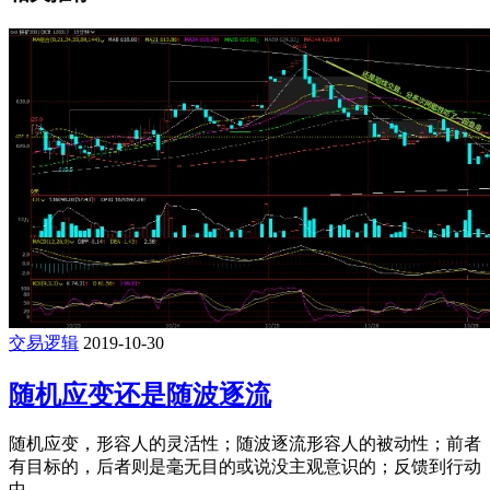
交易逻辑
2019-10-30
随机应变还是随波逐流
随机应变，形容人的灵活性；随波逐流形容人的被动性；前者
有目标的，后者则是毫无目的或说没主观意识的；反馈到行动
中 ...