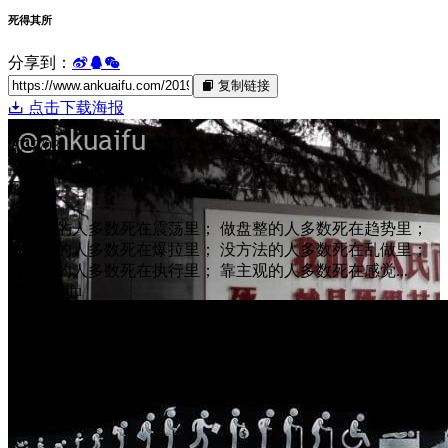
死得其所
分享到：
复制链接
点击下载海报
19
2019/03
死得其所
做趋势的人多数死在震荡里； 做盘整的人多数死在趋势里；
做短线的人多数死在爆拉里； 没方法的人多数死在乱做里；
有方法的人多数死在执行里； 靠主观的人多数死在感觉...
@ ankuaifu