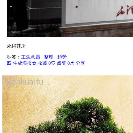
死得其所
标签：
主观意愿
·
整理
·
趋势
生成海报
收藏
0
点赞
0
分享