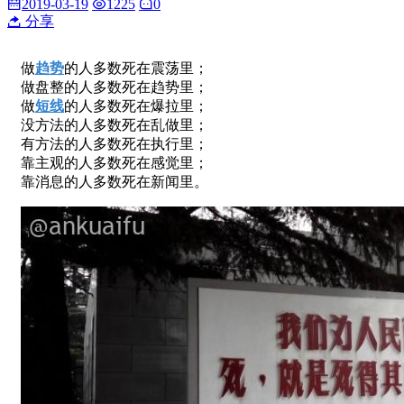
2019-03-19
1225
0
分享
做
趋势
的人多数死在震荡里；
做盘整的人多数死在趋势里；
做
短线
的人多数死在爆拉里；
没方法的人多数死在乱做里；
有方法的人多数死在执行里；
靠主观的人多数死在感觉里；
靠消息的人多数死在新闻里。