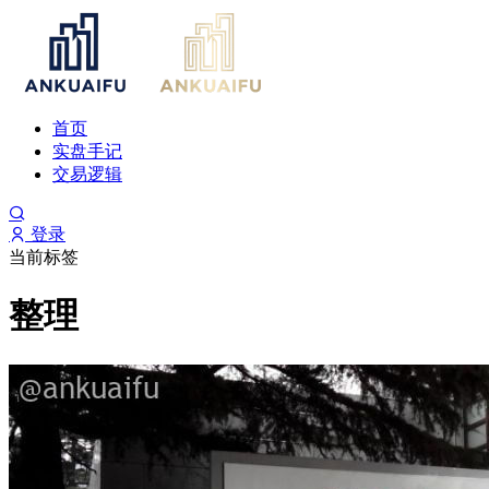
首页
实盘手记
交易逻辑
登录
当前标签
整理