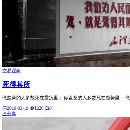
交易逻辑
死得其所
做趋势的人多数死在震荡里； 做盘整的人多数死在趋势里； 做短
2019-03-19
1226
0
分享