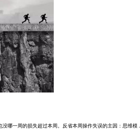
没哪一周的损失超过本周。反省本周操作失误的主因：思维模 ..