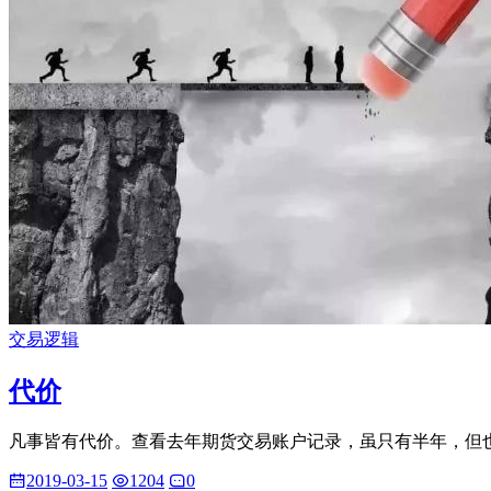
交易逻辑
代价
凡事皆有代价。查看去年期货交易账户记录，虽只有半年，但也
2019-03-15
1204
0