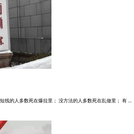
线的人多数死在爆拉里； 没方法的人多数死在乱做里； 有 ...