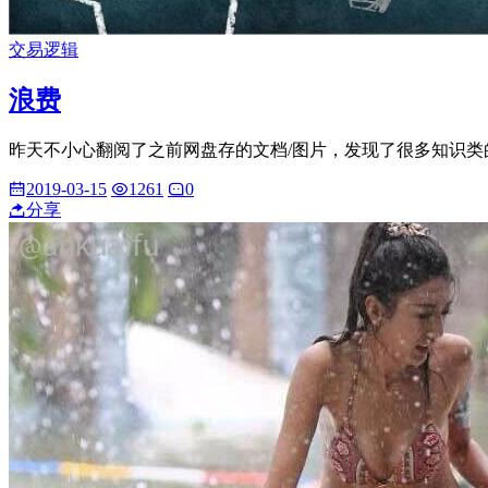
交易逻辑
浪费
昨天不小心翻阅了之前网盘存的文档/图片，发现了很多知识类的思维
2019-03-15
1261
0
分享