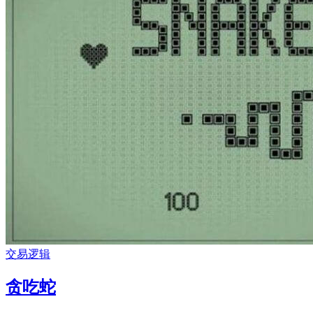
交易逻辑
贪吃蛇