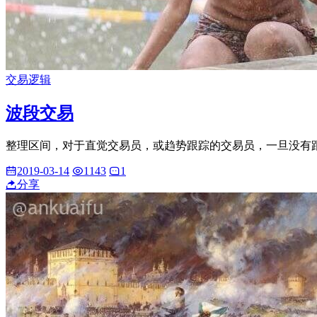
交易逻辑
波段交易
整理区间，对于直觉交易员，或趋势跟踪的交易员，一旦没有跟
2019-03-14
1143
1
分享