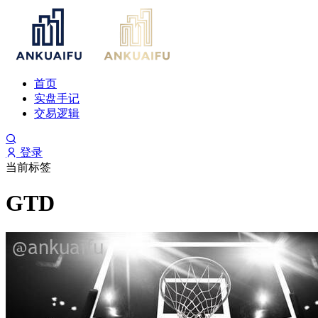
首页
实盘手记
交易逻辑
登录
当前标签
GTD