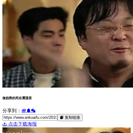
做趋势的死在震荡里
分享到：
复制链接
点击下载海报
27