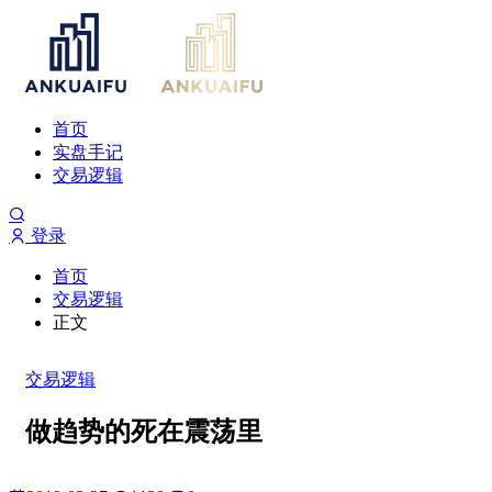
首页
实盘手记
交易逻辑
登录
首页
交易逻辑
正文
交易逻辑
做趋势的死在震荡里