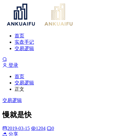
首页
实盘手记
交易逻辑
登录
首页
交易逻辑
正文
交易逻辑
慢就是快
2019-03-15
1204
0
分享