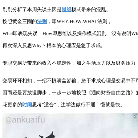
刚刚分析了本周失误主因是
思维
模式带来的混乱。
按照黄金三圈的
法则
，即WHY-HOW-WHAT法则，
What即表现失误，How即思维以及操作模式混乱；没有说明Wh
再次深入反思Why？根本的心理应是急于求成。
专职交易所带来的收入不稳定性，加之生活压力以及财务压力
交易环环相扣，一招不慎满盘皆输，急于求成心理是交易中不
因而还是要放慢脚步，一步一步地按照《通向财务自由之路》
花更多的
时间
思考“适合”，边学边做行不通，慢就是快。