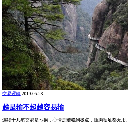
交易逻辑
2019-05-28
越是输不起越容易输
连续十几笔交易是亏损，心情是糟糕到极点，捶胸顿足都无用。 总