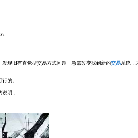
y。
，发现旧有直觉型交易方式问题，急需改变找到新的
交易
系统，
可行的。
的说明，