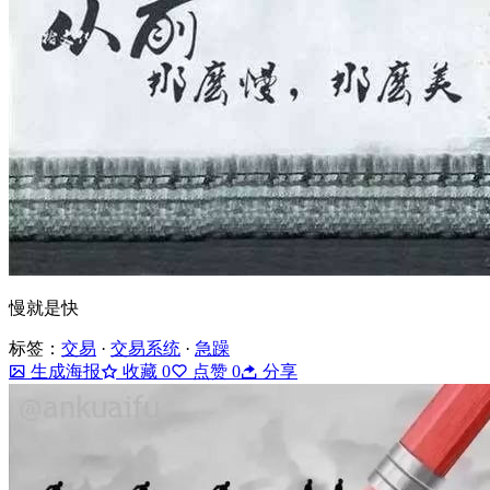
慢就是快
标签：
交易
·
交易系统
·
急躁
生成海报
收藏
0
点赞
0
分享