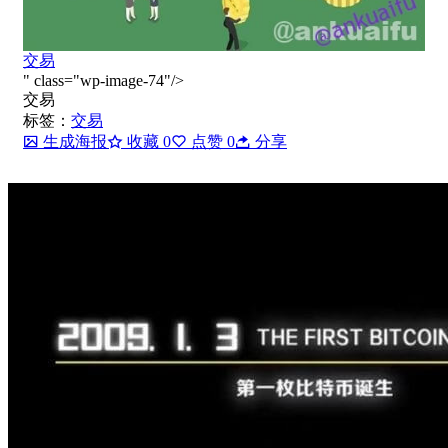
交易
" class="wp-image-74"/>
交易
标签：
交易
生成海报
收藏
0
点赞
0
分享