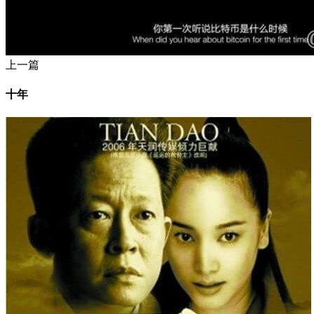
上一篇
十年