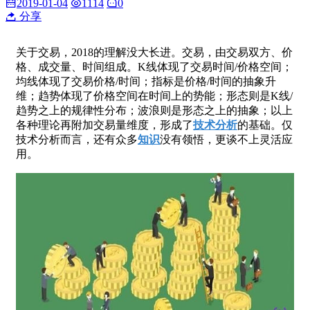
2019-01-04
1114
0
分享
关于交易，2018的理解没大长进。交易，由交易双方、价
格、成交量、时间组成。K线体现了交易时间/价格空间；
均线体现了交易价格/时间；指标是价格/时间的抽象升
维；趋势体现了价格空间在时间上的势能；形态则是K线/
趋势之上的规律性分布；波浪则是形态之上的抽象；以上
各种理论再附加交易量维度，形成了
技术分析
的基础。仅
技术分析而言，还有众多
知识
没有领悟，更谈不上灵活应
用。