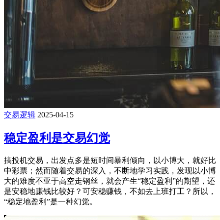
交易逻辑
2025-04-15
稳定盈利是交易幻觉
搞投机交易，出发点多是短时间暴利倾向，以小博大，就好比
中彩票；然而随着交易的深入，不断地学习实践，发现以小博
大的难度不亚于高空走钢丝，就会产生“稳定盈利”的期望，还
是安稳地赚钱比较好？可安稳赚钱，不如去上班打工？所以，
“稳定地盈利”是一种幻觉。