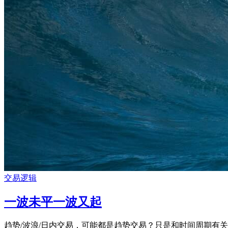
交易逻辑
一波未平一波又起
趋势/波浪/日内交易，可能都是趋势交易？只是和时间周期有