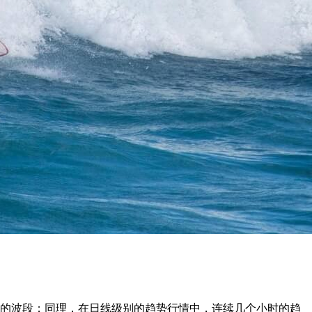
势的波段；同理，在日线级别的趋势行情中，连续几个小时的趋