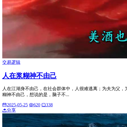
交易逻辑
人在浆糊神不由己
人在江湖身不由己，在社会群体中，人很难逃离；为夫为父，
糊神不由己，想说的是，脑子不...
2025-05-25
620
338
分享