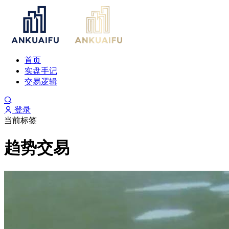
首页
实盘手记
交易逻辑
登录
当前标签
趋势交易