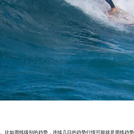
关。比如周线级别的趋势，连续几日的趋势行情可能就是周线趋