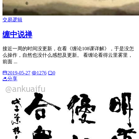
交易逻辑
缠中说禅
接近一周的时间没更新，在看《缠论108课详解》，于是没怎
么操作，自然也没什么感想及更新。 看缠论看得云里雾里，
前面 ...
2019-05-27
1276
0
分享