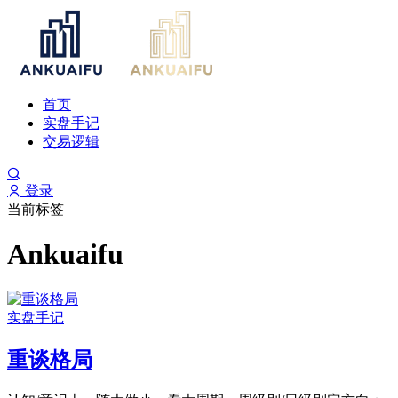
首页
实盘手记
交易逻辑
登录
当前标签
Ankuaifu
实盘手记
重谈格局