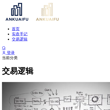
首页
实盘手记
交易逻辑
登录
当前分类
交易逻辑