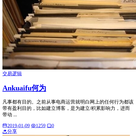
交易逻辑
Ankuaifu何为
凡事都有目的。之前从事电商运营就明白网上的任何行为都该
带有盈利目的，比如建立博客，是为建立/积累影响力，进而
带动 ...
2019-01-09
1259
0
分享