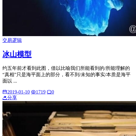
交易逻辑
冰山模型
约五年前才看到此图，借以比喻我们所能看到的/所能理解的
“真相”只是海平面上的部分，看不到/未知的事实/本质是海平
面以 ...
2019-01-10
1719
0
分享