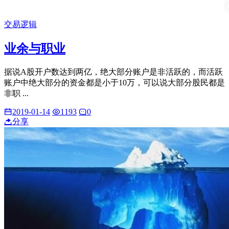
交易逻辑
业余与职业
据说A股开户数达到两亿，绝大部分账户是非活跃的，而活跃
账户中绝大部分的资金都是小于10万，可以说大部分股民都是
非职 ...
2019-01-14
1193
0
分享